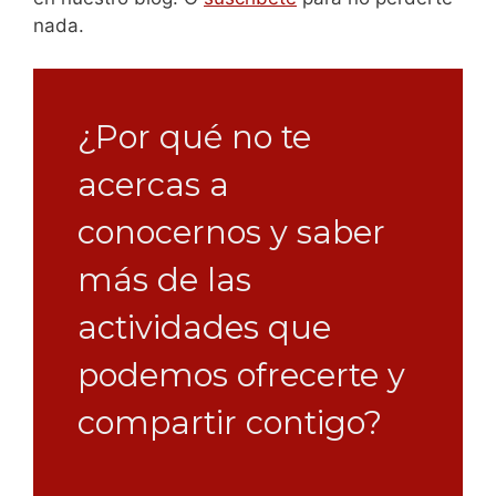
nada.
¿Por qué no te
acercas a
conocernos y saber
más de las
actividades que
podemos ofrecerte y
compartir contigo?