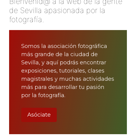
Bienvenid@ a la web de la gente
de Sevilla apasionada por la
fotografía.
Somos la asociación fotográfica
más grande de la ciudad de
Sevilla, y aquí podrás encontrar
exposiciones, tutoriales, clases
magistrales y muchas actividades
más para desarrollar tu pasión
por la fotografía.
Asóciate