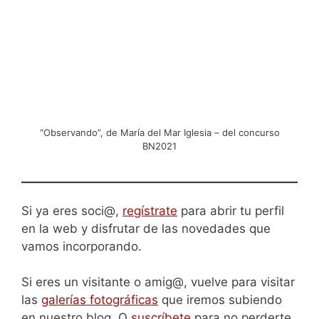
“Observando”, de María del Mar Iglesia – del concurso
BN2021
Si ya eres soci@,
regístrate
para abrir tu perfil
en la web y disfrutar de las novedades que
vamos incorporando.
Si eres un visitante o amig@, vuelve para visitar
las
galerías fotográficas
que iremos subiendo
en nuestro blog. O
suscríbete
para no perderte