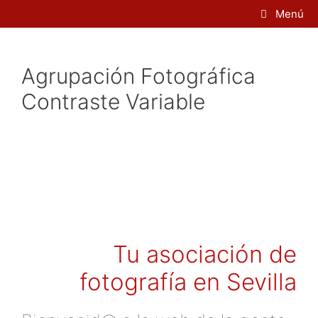
Saltar
Menú
al
contenido
Agrupación Fotográfica
Contraste Variable
Tu asociación de
fotografía en Sevilla